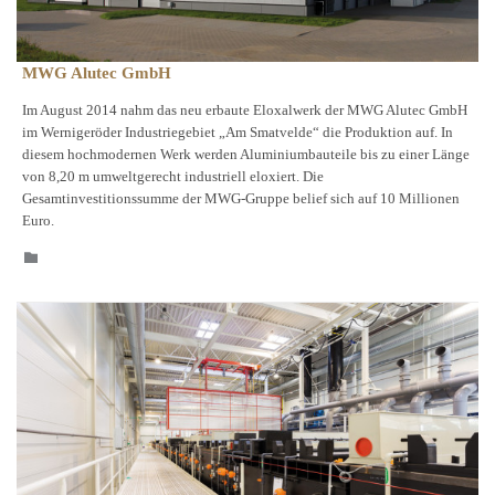
MWG Alutec GmbH
Im August 2014 nahm das neu erbaute Eloxalwerk der MWG Alutec GmbH
im Wernigeröder Industriegebiet „Am Smatvelde“ die Produktion auf. In
diesem hochmodernen Werk werden Aluminiumbauteile bis zu einer Länge
von 8,20 m umweltgerecht industriell eloxiert. Die
Gesamtinvestitionssumme der MWG-Gruppe belief sich auf 10 Millionen
Euro.
CATEGORY
