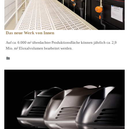
Das neue Werk von Innen
Auf ca. 6.000 m² überdachter Produktionsfläche können jährlich ca. 2,9
Mio. m² Eloxalvolumen bearbeitet werden.
CATEGORY
